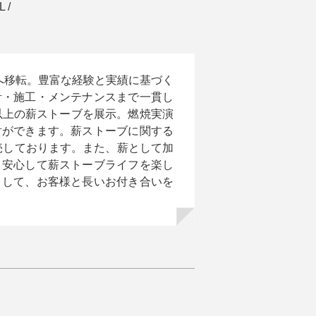
 / 
市へ移転。豊富な経験と実績に基づく
計・施工・メンテナンスまで一貫し
以上の薪ストーブを展示。燃焼実演
討ができます。薪ストーブに関する
売しております。また、薪として加
、安心して薪ストーブライフを楽し
として、お客様と長いお付き合いを