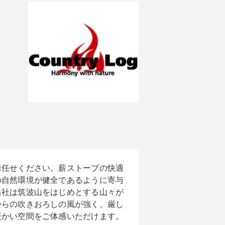
お任せください。薪ストーブの快適
の自然環境が健全であるように寄与
当社は筑波山をはじめとする山々が
からの吹きおろしの風が強く、厳し
暖かい空間をご体感いただけます。