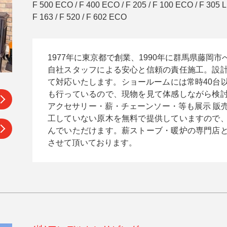
F 500 ECO / F 400 ECO / F 205 / F 100 ECO / F 305 LL
F 163 / F 520 / F 602 ECO
1977年に東京都で創業、1990年に群馬県藤岡
自社スタッフによる安心と信頼の責任施工。設
て対応いたします。ショールームには常時40台
も行っているので、現物を見て体感しながら検
アクセサリー・薪・チェーンソー・等も展示 販
工していない原木を無料で提供していますので
んでいただけます。薪ストーブ・暖炉の専門店
させて頂いております。