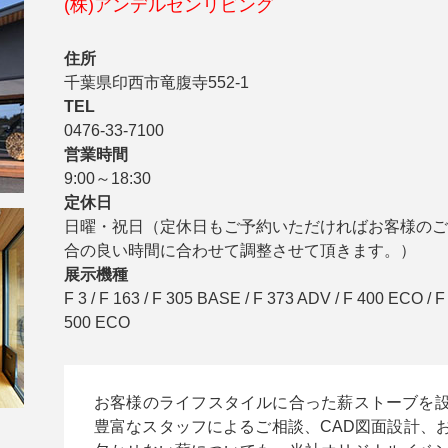
(株)アンデルセンリビング
住所
千葉県印西市竜腹寺552-1
TEL
0476-33-7100
営業時間
9:00～18:30
定休日
日曜・祝日（定休日もご予約いただければお客様のご
合の良い時間に合わせて調整させて頂きます。）
展示機種
F 3 / F 163 / F 305 BASE / F 373 ADV / F 400 ECO / F 
500 ECO
お客様のライフスタイルに合った薪ストーブを
豊富なスタッフによるご相談、CAD図面設計、