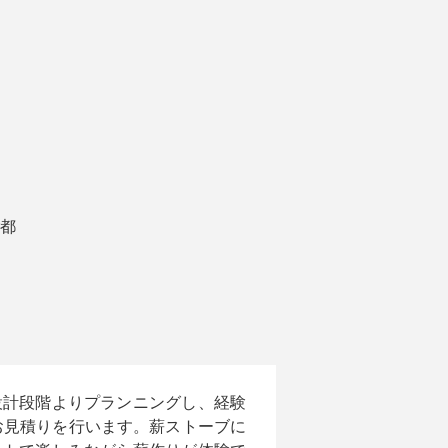
都
設計段階よりプランニングし、経験
お見積りを行います。薪ストーブに