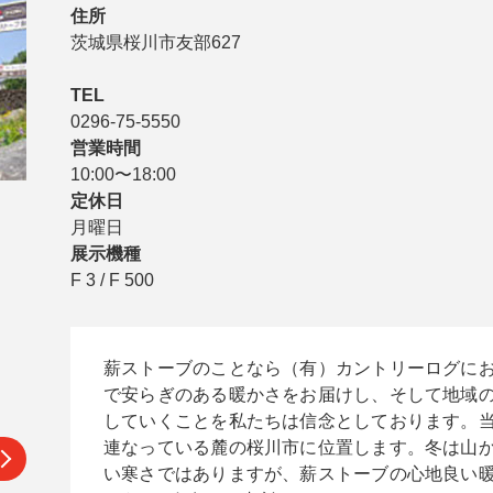
住所
茨城県桜川市友部627

TEL
0296-75-5550
営業時間
10:00〜18:00
定休日
月曜日
展示機種
F 3 / F 500
薪ストーブのことなら（有）カントリーログに
で安らぎのある暖かさをお届けし、そして地域
していくことを私たちは信念としております。
連なっている麓の桜川市に位置します。冬は山
い寒さではありますが、薪ストーブの心地良い