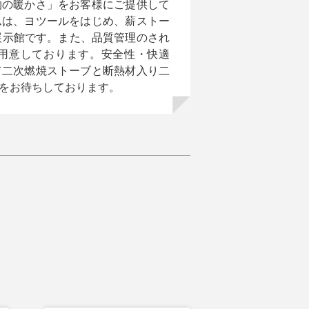
物の暖かさ」をお客様にご提供して
ムは、ヨツールをはじめ、薪ストー
展示館です。また、品質管理のされ
用意しております。安全性・快適
て二次燃焼ストーブと断熱材入り二
をお待ちしております。