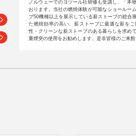
ノルウェーでのヨツール社研修も受講し、「本
おります。当社の燃焼体験が可能なショールー
ブ50機種以上を展示している薪ストーブの総合
た燃焼効率の高い、薪ストーブに最適な薪をご
性・クリーンな薪ストーブのある暮らしを求め
重煙突の使用をお勧めします。是非皆様のご来館