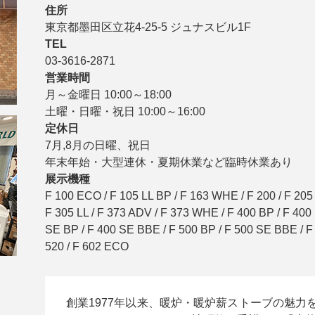
住所
東京都墨田区立花4-25-5 ジュナスビル1F
TEL
03-3616-2871
営業時間
月～金曜日 10:00～18:00

土曜・日曜・祝日 10:00～16:00
定休日
7月,8月の日曜、祝日

年末年始・大型連休・夏期休業など臨時休業あり
展示機種
F 100 ECO / F 105 LL BP / F 163 WHE / F 200 / F 205 /
F 305 LL / F 373 ADV / F 373 WHE / F 400 BP / F 400 
SE BP / F 400 SE BBE / F 500 BP / F 500 SE BBE / F 
520 / F 602 ECO
創業1977年以来、暖炉・暖炉薪ストーブの魅力