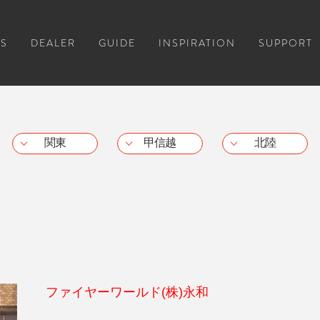
S
DEALER
GUIDE
INSPIRATION
SUPPORT
関東
甲信越
北陸
ファイヤーワールド(株)永和