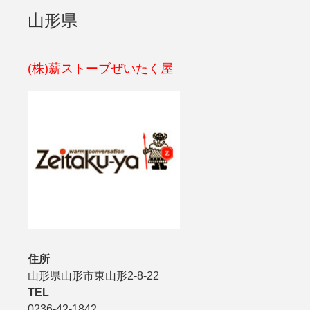
山形県
(株)薪ストーブぜいたく屋
住所
山形県山形市東山形2-8-22
TEL
0236-42-1842