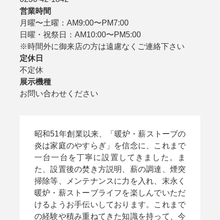
営業時間
月曜〜土曜：AM9:00〜PM7:00

日曜・祝祭日：AM10:00〜PM5:00

※時間外に御来店の方は遠慮なくご連絡下さい
定休日
不定休
展示機種
お問い合わせください
昭和51年創業以来、「暖炉・薪ストーブの
炎は家庭のやすらぎ」を信念に、これまで
一台一台を丁寧に設置してきました。ま
た、設置後の焚き方説明、薪の調達、煙突
掃除等、メンテナンスに力を入れ、末永く
暖炉・薪ストーブライフを楽しんでいただ
けるようお手伝いしております。これまで
の経験や積み重ねてきた知識を持って、今