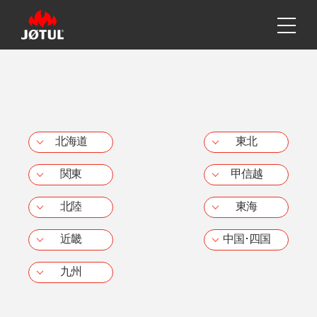
北海道
東北
関東
甲信越
北陸
東海
近畿
中国･四国
九州