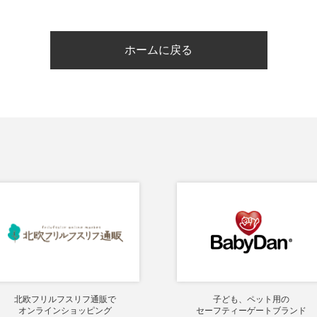
ホームに戻る
北欧フリルフスリフ通販で
子ども、ペット用の
オンラインショッピング
セーフティーゲートブランド