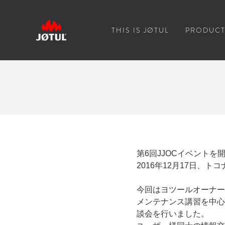
THIS IS JØTUL
PRODUCT
第6回JJOCイベントを
2016年12月17日、
今回はヨツールオーナー
メンテナンス講習を中心
談会を行いました。