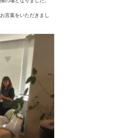
換の場となりました。
お言葉をいただきまし