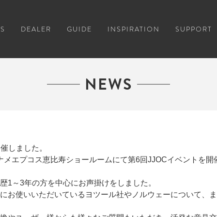
S
DEALER
GUIDE
INSPIRATION
SUPPORT
NEWS
開催しました。
トコナメエプコス恵比寿ショールームにて第6回JJOCイベントを
歴1～3年の方を中心にお声掛けをしました。
にお使いいただいているヨツール社やノルウェーについて、ま