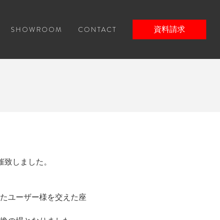
SHOWROOM
CONTACT
資料請求
開催致しました。
たユーザー様を交えた座