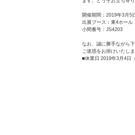
ます。どうぞお立ち寄り
開催期間：2019年3月5
出展ブース：東4ホール
小間番号：JS4203
なお、誠に勝手ながら下
ご迷惑をお掛けいたしま
■休業日 2019年3月4