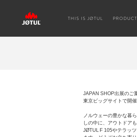
THIS IS JØTUL
PRODUCT
JAPAN SHOP出展
東京ビッグサイトで開催さ
ノルウェーの豊かな暮ら
しの中に、アウトドアも
JØTUL F 105や