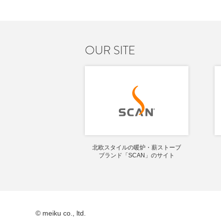
OUR SITE
北欧スタイルの暖炉・薪ストーブ
ブランド「SCAN」のサイト
© meiku co., ltd.