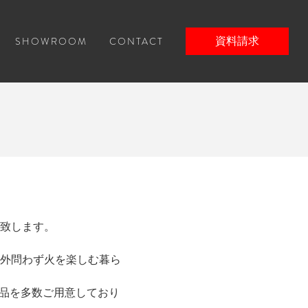
SHOWROOM
CONTACT
資料請求
展致します。
外問わず火を楽しむ暮ら
の製品を多数ご用意しており