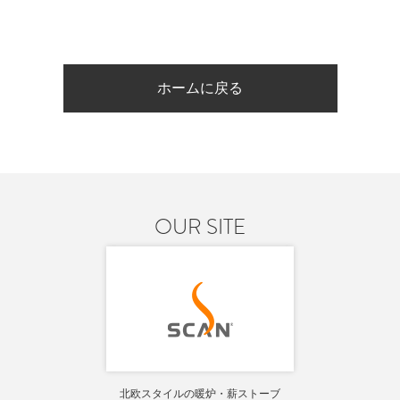
ホームに戻る
OUR SITE
北欧スタイルの暖炉・薪ストーブ