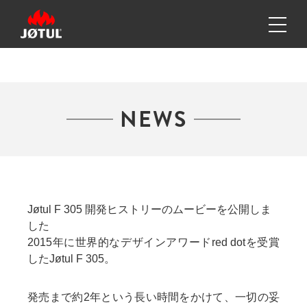
NEWS
Jøtul F 305 開発ヒストリーのムービーを公開しま
した
2015年に世界的なデザインアワードred dotを受賞
した
Jøtul F 305
。
発売まで約2年という長い時間をかけて、一切の妥