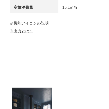
空気消費量
15.1㎥/h
※機能アイコンの説明
※出力とは？