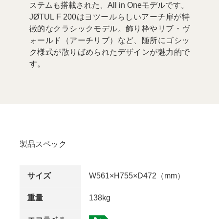
ステムも搭載された、All in Oneモデルです。

JØTUL F 200はヨツールらしいアーチ扉が特
徴的なクラシックモデル。飾り枠やリブ・ヴ
ォールド（アーチリブ）など、随所にゴシッ
ク様式が散りばめられたデザインが魅力的で
す。
製品スペック
サイズ
W561×H755×D472（mm）
重量
138kg