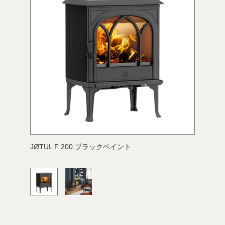
JØTUL F 200 ブラックペイント