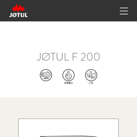
JØTUL F 200