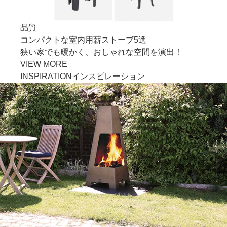
品質
コンパクトな室内用薪ストーブ5選
狭い家でも暖かく、おしゃれな空間を演出！
VIEW MORE
INSPIRATION
インスピレーション