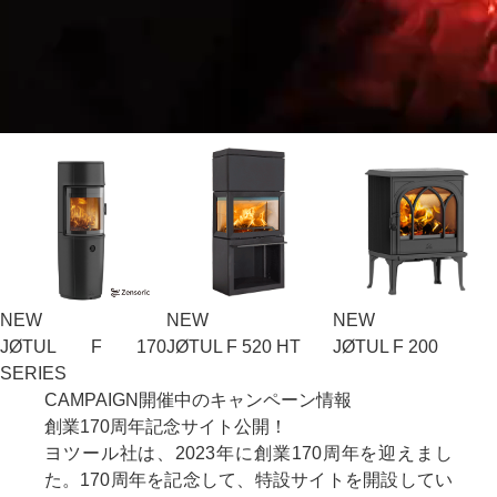
NEW
NEW
NEW
JØTUL F 520 HT
JØTUL F 200
JØTUL F 205
CAMPAIGN
開催中のキャンペーン情報
創業170周年記念サイト公開！
ヨツール社は、2023年に創業170周年を迎えまし
た。170周年を記念して、特設サイトを開設してい