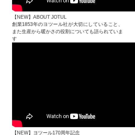
【NEW】ABOUT JOTUL
創業1853年のヨツール社が大切にしていること、
また生産から暖かさの役割についても語られていま
す
【NEW】ヨツール170周年記念