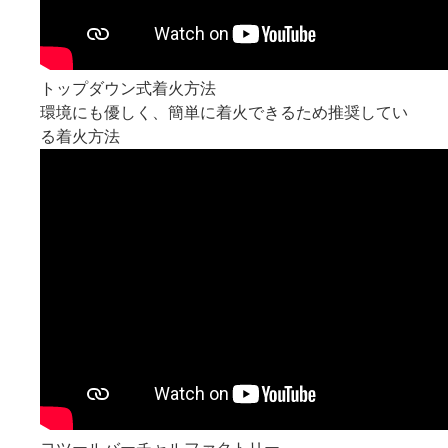
トップダウン式着火方法
環境にも優しく、簡単に着火できるため推奨してい
る着火方法