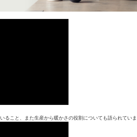
していること、また生産から暖かさの役割についても語られてい