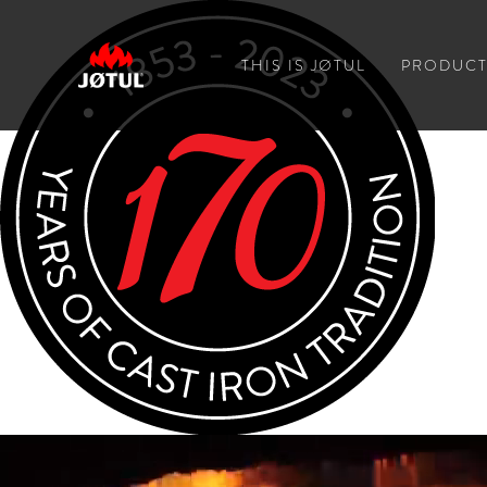
THIS IS JØTUL
PRODUCT