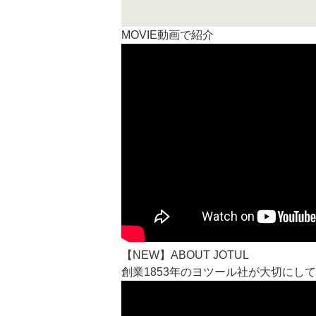
MOVIE
動画で紹介
【NEW】ABOUT JOTUL
創業1853年のヨツール社が大切に