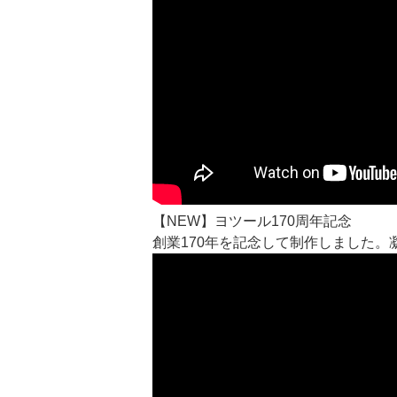
【NEW】ヨツール170周年記念
創業170年を記念して制作しました