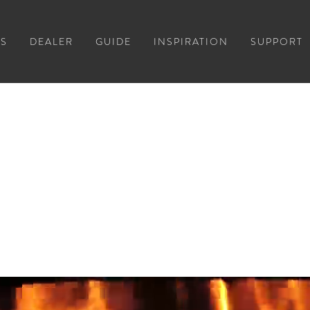
S
DEALER
GUIDE
INSPIRATION
SUPPORT