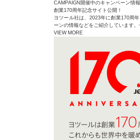
CAMPAIGN
開催中のキャンペーン情
創業170周年記念サイト公開！
ヨツール社は、2023年に創業170
ーンの情報などをご紹介しています。
VIEW MORE