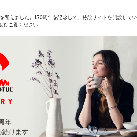
報
周年を迎えました。170周年を記念して、特設サイトを開設し
ぜひご覧ください