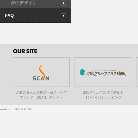
- 扉のデザイン
FAQ
OUR SITE
北欧スタイルの暖炉・薪ストーブ
北欧フリルフスリフ通販で
ブランド「SCAN」のサイト
オンラインショッピング
meiku co., ltd. © 2020